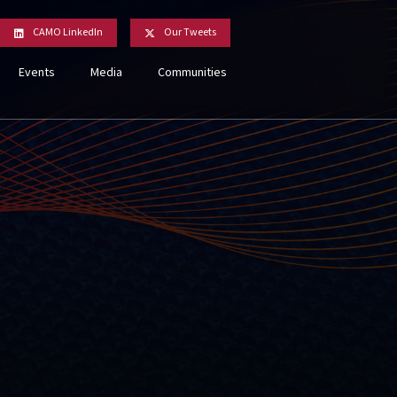
CAMO LinkedIn
Our Tweets
Events
Media
Communities