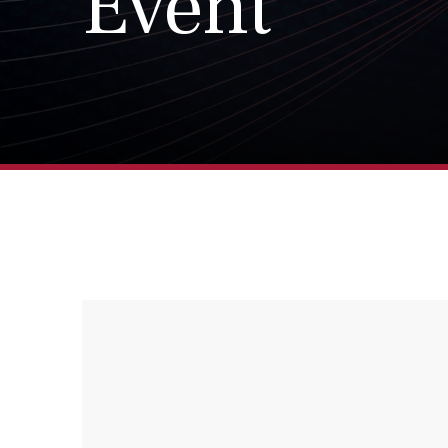
Event