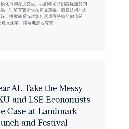
規模化展開深度交流。我們希望將討論從趨勢判
現場：理解真實需求如何被定義，觀察技術能力
系統，探索產業協作如何形成可持續的價值閉
正進入產業，讓落地擲地有聲…
ear AI. Take the Messy
KU and LSE Economists
e Case at Landmark
unch and Festival