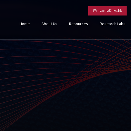
camo@hku.hk
Home
About Us
Resources
Research Labs