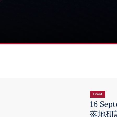
Event
16 Sep
落地研討