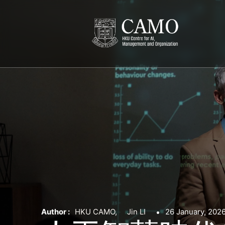
Author :
HKU CAMO
,
Jin LI
26 January, 202