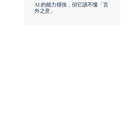
AI 的能力很強，但它讀不懂「言
外之意」