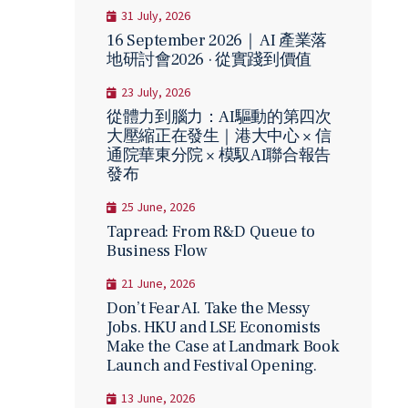
31 July, 2026
16 September 2026｜ AI 產業落
地研討會2026 · 從實踐到價值
23 July, 2026
從體力到腦力：AI驅動的第四次
大壓縮正在發生｜港大中心 × 信
通院華東分院 × 模馭AI聯合報告
發布
25 June, 2026
Tapread: From R&D Queue to
Business Flow
21 June, 2026
Don’t Fear AI. Take the Messy
Jobs. HKU and LSE Economists
Make the Case at Landmark Book
Launch and Festival Opening.
13 June, 2026