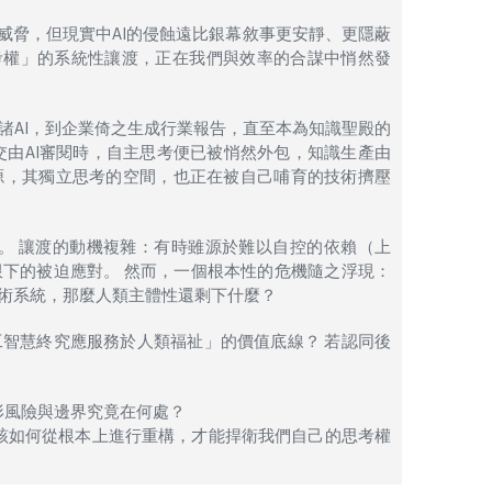
威脅，但現實中AI的侵蝕遠比銀幕敘事更安靜、更隱蔽
考權」的系統性讓渡，正在我們與效率的合謀中悄然發
諸AI，到企業倚之生成行業報告，直至本為知識聖殿的
交由AI審閱時，自主思考便已被悄然外包，知識生產由
源，其獨立思考的空間，也正在被自己哺育的技術擠壓
憂。 讓渡的動機複雜：有時雖源於難以自控的依賴（上
下的被迫應對。 然而，一個根本性的危機隨之浮現：
術系統，那麼人類主體性還剩下什麼？
智慧終究應服務於人類福祉」的價值底線？ 若認同後
形風險與邊界究竟在何處？
該如何從根本上進行重構，才能捍衛我們自己的思考權