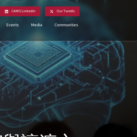
CAMO LinkedIn
Our Tweets
Events
Media
Communities