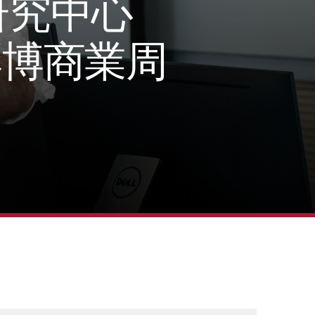
研究中心
｜彭博商業周