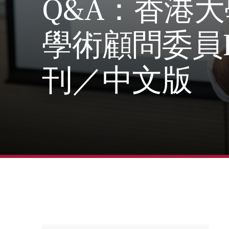
Q&A：香港
學術顧問委員Lu
刊／中文版