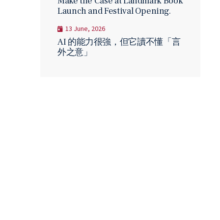
Make the Case at Landmark Book
Launch and Festival Opening.
13 June, 2026
AI 的能力很強，但它讀不懂「言
外之意」