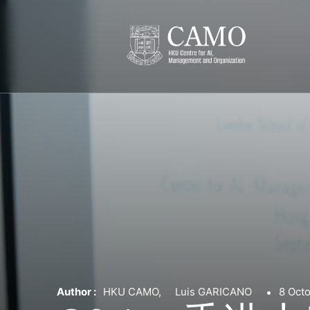
Author :
HKU CAMO
,
Luis GARICANO
8 Oct