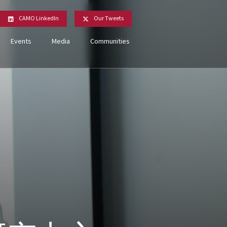
CAMO LinkedIn
Our Tweets
Events
Media
Communities