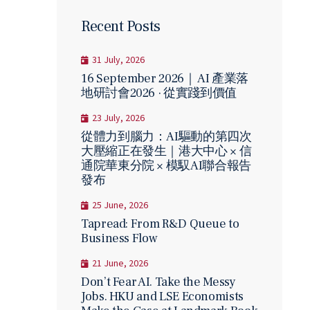
Recent Posts
31 July, 2026
16 September 2026｜ AI 產業落
地研討會2026 · 從實踐到價值
23 July, 2026
從體力到腦力：AI驅動的第四次
大壓縮正在發生｜港大中心 × 信
通院華東分院 × 模馭AI聯合報告
發布
25 June, 2026
Tapread: From R&D Queue to
Business Flow
21 June, 2026
Don’t Fear AI. Take the Messy
Jobs. HKU and LSE Economists